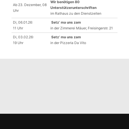
Wir benötigen 80
Ab 23. Dezember, 08
Unterstützerunterschriften
Uhr
im Rathaus zu den Dienstzeiten
Di, 06.01.26:
Setz‘ ma uns zam
11 Uhr
in der Zimmerei Mäuer, Freisingerstr. 21
Di, 03.02.26:
Setz‘ ma uns zam
19 Uhr
in der Pizzeria Da Vito