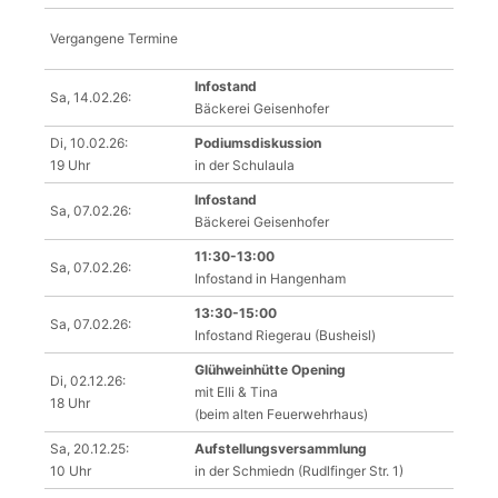
Vergangene Termine
Infostand
Sa, 14.02.26:
Bäckerei Geisenhofer
Di, 10.02.26:
Podiumsdiskussion
19 Uhr
in der Schulaula
Infostand
Sa, 07.02.26:
Bäckerei Geisenhofer
11:30-13:00
Sa, 07.02.26:
Infostand in Hangenham
13:30-15:00
Sa, 07.02.26:
Infostand Riegerau (Busheisl)
Glühweinhütte Opening
Di, 02.12.26:
mit Elli & Tina
18 Uhr
(beim alten Feuerwehrhaus)
Sa, 20.12.25:
Aufstellungsversammlung
10 Uhr
in der Schmiedn (Rudlfinger Str. 1)