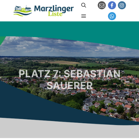
Suchen
Hauptmenü
PLATZ 7: SEBASTIAN
SAUERER