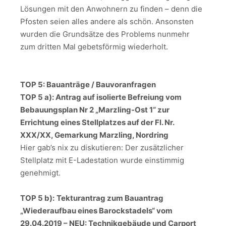
Lösungen mit den Anwohnern zu finden – denn die
Pfosten seien alles andere als schön. Ansonsten
wurden die Grundsätze des Problems nunmehr
zum dritten Mal gebetsförmig wiederholt.
TOP 5: Bauanträge / Bauvoranfragen
TOP 5 a): Antrag auf isolierte Befreiung vom
Bebauungsplan Nr 2 „Marzling-Ost 1“ zur
Errichtung eines Stellplatzes auf der Fl. Nr.
XXX/XX, Gemarkung Marzling, Nordring
Hier gab’s nix zu diskutieren: Der zusätzlicher
Stellplatz mit E-Ladestation wurde einstimmig
genehmigt.
TOP 5 b):
Tekturantrag zum Bauantrag
„Wiederaufbau eines Barockstadels“ vom
29.04.2019 – NEU: Technikgebäude und Carport