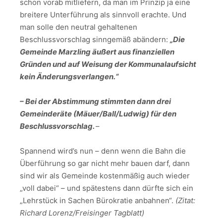
schon vorab mitliefern, da man im Prinzip ja eine
breitere Unterführung als sinnvoll erachte. Und
man solle den neutral gehaltenen
Beschlussvorschlag sinngemäß abändern:
„Die
Gemeinde Marzling äußert aus finanziellen
Gründen und auf Weisung der Kommunalaufsicht
kein Änderungsverlangen.“
– Bei der Abstimmung stimmten dann drei
Gemeinderäte (Mäuer/Ball/Ludwig) für den
Beschlussvorschlag.
–
Spannend wird’s nun – denn wenn die Bahn die
Überführung so gar nicht mehr bauen darf, dann
sind wir als Gemeinde kostenmäßig auch wieder
„voll dabei“ – und spätestens dann dürfte sich ein
„Lehrstück in Sachen Bürokratie anbahnen“.
(Zitat:
Richard Lorenz/Freisinger Tagblatt)