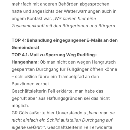
mehrfach mit anderen Behörden abgesprochen
hatte und angesichts der Wetterwarnungen auch in
engem Kontakt war.
„Wir planen hier eine
Zusammenkunft mit den Bürgerinnen und Bürgern.
TOP 4: Behandlung eingegangener E-Mails an den
Gemeinderat
TOP 4.1: Mail zu Sperrung Weg Rudlfing-
Hangenham:
Ob man nicht den wegen Hangrutsch
gesperrten Durchgang für Fußgänger öffnen könne
– schließlich führe ein Trampelpfad an den
Bauzäunen vorbei.
Geschäftsleiterin Feil erklärte, man habe das
geprüft aber aus Haftungsgründen sei das nicht
möglich.
GR Göls äußerte hier Unverständnis
„kann man da
nicht einfach ein Schild aufstellen Durchgang auf
eigene Gefahr?“
. Geschäftsleiterin Feil erwiderte