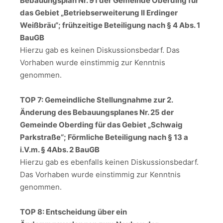
Bebauungsplan Nr. 91 der Gemeinde Oberding für
das Gebiet „Betriebserweiterung II Erdinger
Weißbräu“; frühzeitige Beteiligung nach § 4 Abs. 1
BauGB
Hierzu gab es keinen Diskussionsbedarf. Das
Vorhaben wurde einstimmig zur Kenntnis
genommen.
TOP 7: Gemeindliche Stellungnahme zur 2.
Änderung des Bebauungsplanes Nr. 25 der
Gemeinde Oberding für das Gebiet „Schwaig
Parkstraße“; Förmliche Beteiligung nach § 13 a
i.V.m. § 4Abs. 2 BauGB
Hierzu gab es ebenfalls keinen Diskussionsbedarf.
Das Vorhaben wurde einstimmig zur Kenntnis
genommen.
TOP 8: Entscheidung über ein