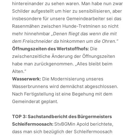
hintereinander zu sehen waren. Man habe nun zwar
Schilder aufgestellt um hier zu sensibilisieren, aber
insbesondere für unsere Gemeindearbeiter sei das
Rasenmähen zwischen Hunde-Tretminen so nicht
mehr hinnehmbar
„Denen fliegt das wenn die mit
dem Freischneider da hinkommen um die Ohren.“
Öffnungszeiten des Wertstoffhofs:
Die
zwischenzeitliche Änderung der Öffnungszeiten
habe man zurückgenommen. „Alles bleibt beim
Alten.“
Wasserwerk:
Die Modernisierung unseres
Wasserbrunnens wird demnächst abgeschlossen.
Nach Fertigstellung ist eine Begehung mit dem
Gemeinderat geplant.
TOP 3: Sachstandbericht des Bürgermeisters
Schleifermoosach:
StvBGMin Apold berichtete,
dass man sich bezüglich der Schleifermoosach