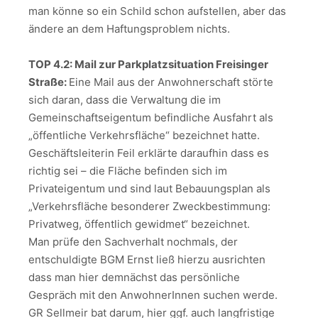
man könne so ein Schild schon aufstellen, aber das
ändere an dem Haftungsproblem nichts.
TOP 4.2: Mail zur Parkplatzsituation Freisinger
Straße:
Eine Mail aus der Anwohnerschaft störte
sich daran, dass die Verwaltung die im
Gemeinschaftseigentum befindliche Ausfahrt als
„öffentliche Verkehrsfläche“ bezeichnet hatte.
Geschäftsleiterin Feil erklärte daraufhin dass es
richtig sei – die Fläche befinden sich im
Privateigentum und sind laut Bebauungsplan als
„Verkehrsfläche besonderer Zweckbestimmung:
Privatweg, öffentlich gewidmet“ bezeichnet.
Man prüfe den Sachverhalt nochmals, der
entschuldigte BGM Ernst ließ hierzu ausrichten
dass man hier demnächst das persönliche
Gespräch mit den AnwohnerInnen suchen werde.
GR Sellmeir bat darum, hier ggf. auch langfristige