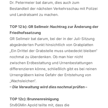
Dr. Petermeier bat darum, dies auch zum
Bestandteil der nächsten Verkehrsschau mit Polizei
und Landratsamt zu machen.
TOP 12 b): GR Sellmeir: Nachtrag zur Änderung der
Friedhofssatzung
GR Sellmeir bat darum, bei der in der Juli-Sitzung
abgeänderten Punkt hinsichtlich von Grabplatten
„Ein Drittel der Grabstelle muss unbedeckt bleiben“
nochmal zu überdenken. Ob man hier nicht
zwischen Erdbestattung und Urnenbestattungen
differenzieren könne, schließlich gibt es bei reinen
Urnengräbern keine Gefahr der Entstehung von
„Wachsleichen“.
– Die Verwaltung wird dies nochmal prüfen –
TOP 12c): Brunnenreinigung
StvBGMin Apold teilte mit, dass die