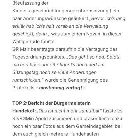
(Neufassung der
Kindertageseinrichtungengebührensatzung ) ein
paar Änderungswünsche geäußert
„Bevor ich’s lang
erklär hab ich’s halt vorab an die Verwaltung
geschickt, denn „
was zum einem Novum in dieser
Wahlperiode führte:
GR Mair beantragte daraufhin die Vertagung des
Tagesordnungspunktes.
„Des geht so ned. Seid’s
ma ned böse aber ihr könnt’s doch ned am
Sitzungstag noch so viele Änderungen
rumschicken.“
wurde die Genehmigung des
Protokolls
– einstimmig vertagt -.
TOP 2: Bericht der Bürgermeisterin
Hundekot:
„Das ist nicht mehr zumutbar“
fasste es
StvBGMin Apold zusammen und präsentierte dazu
noch ein paar Fotos aus dem Gemeindegebiet, bei
dem auch gleich mehrere Hundehaufen