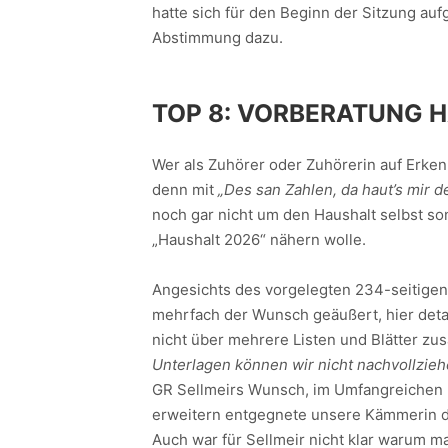
hatte sich für den Beginn der Sitzung au
Abstimmung dazu.
TOP 8:
VORBERATUNG H
Wer als Zuhörer oder Zuhörerin auf Erken
denn mit
„Des san Zahlen, da haut’s mir d
noch gar nicht um den Haushalt selbst s
„Haushalt 2026“ nähern wolle.
Angesichts des vorgelegten 234-seitigen
mehrfach der Wunsch geäußert, hier detai
nicht über mehrere Listen und Blätter 
Unterlagen können wir nicht nachvollzie
GR Sellmeirs Wunsch, im Umfangreichen 
erweitern entgegnete unsere Kämmerin das
Auch war für Sellmeir nicht klar warum m