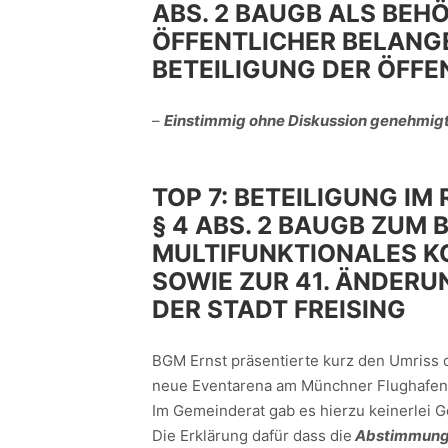
ABS. 2 BAUGB ALS BEH
ÖFFENTLICHER BELANGE
BETEILIGUNG DER ÖFFE
–
Einstimmig ohne Diskussion genehmigt
TOP 7:
BETEILIGUNG IM
§ 4 ABS. 2 BAUGB ZUM
MULTIFUNKTIONALES K
SOWIE ZUR 41. ÄNDER
DER STADT FREISING
BGM Ernst präsentierte kurz den Umriss d
neue Eventarena am Münchner Flughafen
Im Gemeinderat gab es hierzu keinerlei 
Die Erklärung dafür dass die
Abstimmung 