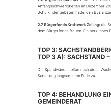
Anfangsschwierigkeiten im Dezember 2025
Schulkinder gebeten hatte, den Bus anzus
2.7. Bürgerfonds Kraftwerk Zolling:
die S
dem Bürgerfonds freuen. Ein herzliches 
TOP 3:
SACHSTANDBERI
TOP 3 A):
SACHSTAND –
Die Spundwände sollen noch diese Woche 
Sanierung langsam dem Ende zu.
TOP 4:
BEHANDLUNG EI
GEMEINDERAT