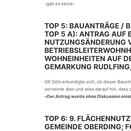
-gab es keine-
TOP 5:
BAUANTRÄGE / 
TOP 5 A):
ANTRAG AUF 
NUTZUNGSÄNDERUNG V
BETRIEBSLEITERWOHNH
WOHNEINHEITEN AUF DE
GEMARKUNG RUDLFING,
GR Göls erkundigte sich, ob dieser Baunt
verneinte dies und wies darauf hin, dass 
–
Der Antrag wurde ohne Diskussion ein
TOP 6:
9. FLÄCHENNUT
GEMEINDE OBERDING; F