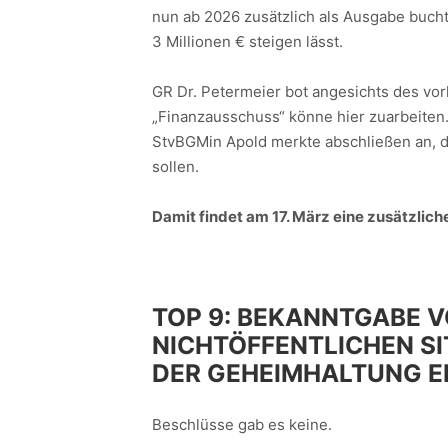
nun ab 2026 zusätzlich als Ausgabe bucht,
3 Millionen € steigen lässt.
GR Dr. Petermeier bot angesichts des vor
„Finanzausschuss“ könne hier zuarbeiten
StvBGMin Apold merkte abschließen an, da
sollen.
Damit findet am 17. März eine zusätzlich
TOP 9:
BEKANNTGABE V
NICHTÖFFENTLICHEN SI
DER GEHEIMHALTUNG E
Beschlüsse gab es keine.