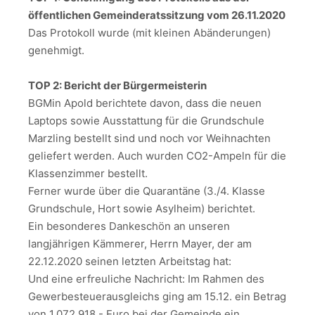
öffentlichen Gemeinderatssitzung vom 26.11.2020
Das Protokoll wurde (mit kleinen Abänderungen)
genehmigt.
TOP 2: Bericht der Bürgermeisterin
BGMin Apold berichtete davon, dass die neuen
Laptops sowie Ausstattung für die Grundschule
Marzling bestellt sind und noch vor Weihnachten
geliefert werden. Auch wurden CO2-Ampeln für die
Klassenzimmer bestellt.
Ferner wurde über die Quarantäne (3./4. Klasse
Grundschule, Hort sowie Asylheim) berichtet.
Ein besonderes Dankeschön an unseren
langjährigen Kämmerer, Herrn Mayer, der am
22.12.2020 seinen letzten Arbeitstag hat:
Und eine erfreuliche Nachricht: Im Rahmen des
Gewerbesteuerausgleichs ging am 15.12. ein Betrag
von 1.072.918,- Euro bei der Gemeinde ein.