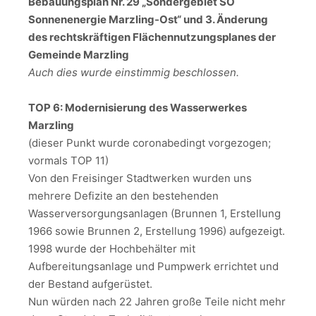
Bebauungsplan Nr. 29 „Sondergebiet SO
Sonnenenergie Marzling-Ost“ und 3. Änderung
des rechtskräftigen Flächennutzungsplanes der
Gemeinde Marzling
Auch dies wurde einstimmig beschlossen.
TOP 6: Modernisierung des Wasserwerkes
Marzling
(dieser Punkt wurde coronabedingt vorgezogen;
vormals TOP 11)
Von den Freisinger Stadtwerken wurden uns
mehrere Defizite an den bestehenden
Wasserversorgungsanlagen (Brunnen 1, Erstellung
1966 sowie Brunnen 2, Erstellung 1996) aufgezeigt.
1998 wurde der Hochbehälter mit
Aufbereitungsanlage und Pumpwerk errichtet und
der Bestand aufgerüstet.
Nun würden nach 22 Jahren große Teile nicht mehr