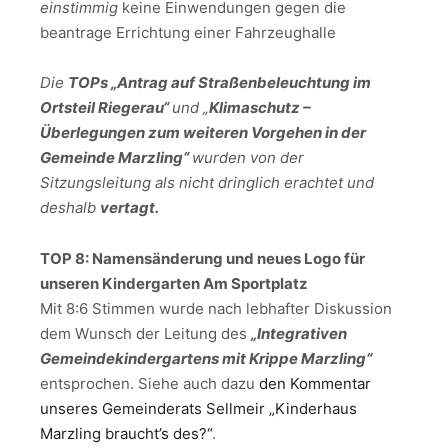
einstimmig
keine Einwendungen gegen die
beantrage Errichtung einer Fahrzeughalle
Die
TOPs „Antrag auf Straßenbeleuchtung im
Ortsteil Riegerau“
und „
Klimaschutz –
Überlegungen zum weiteren Vorgehen in der
Gemeinde Marzling“
wurden von der
Sitzungsleitung als nicht dringlich erachtet und
deshalb
vertagt.
TOP 8: Namensänderung und neues Logo für
unseren Kindergarten Am Sportplatz
Mit 8:6 Stimmen wurde nach lebhafter Diskussion
dem Wunsch der Leitung des
„Integrativen
Gemeindekindergartens mit Krippe Marzling“
entsprochen. Siehe auch dazu
den Kommentar
unseres Gemeinderats Sellmeir „Kinderhaus
Marzling braucht’s des?“
.