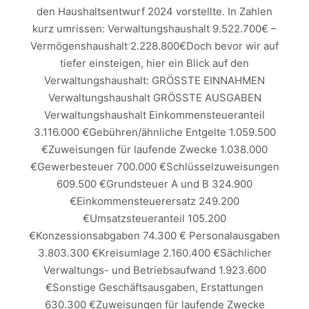
den Haushaltsentwurf 2024 vorstellte. In Zahlen
kurz umrissen: Verwaltungshaushalt 9.522.700€ –
Vermögenshaushalt 2.228.800€Doch bevor wir auf
tiefer einsteigen, hier ein Blick auf den
Verwaltungshaushalt: GRÖSSTE EINNAHMEN
Verwaltungshaushalt GRÖSSTE AUSGABEN
Verwaltungshaushalt Einkommensteueranteil
3.116.000 €Gebühren/ähnliche Entgelte 1.059.500
€Zuweisungen für laufende Zwecke 1.038.000
€Gewerbesteuer 700.000 €Schlüsselzuweisungen
609.500 €Grundsteuer A und B 324.900
€Einkommensteuerersatz 249.200
€Umsatzsteueranteil 105.200
€Konzessionsabgaben 74.300 € Personalausgaben
3.803.300 €Kreisumlage 2.160.400 €Sächlicher
Verwaltungs- und Betriebsaufwand 1.923.600
€Sonstige Geschäftsausgaben, Erstattungen
630.300 €Zuweisungen für laufende Zwecke