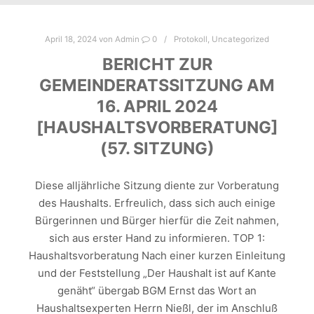
April 18, 2024
von
Admin
0
Protokoll
,
Uncategorized
BERICHT ZUR
GEMEINDERATSSITZUNG AM
16. APRIL 2024
[HAUSHALTSVORBERATUNG]
(57. SITZUNG)
Diese alljährliche Sitzung diente zur Vorberatung
des Haushalts. Erfreulich, dass sich auch einige
Bürgerinnen und Bürger hierfür die Zeit nahmen,
sich aus erster Hand zu informieren. TOP 1:
Haushaltsvorberatung Nach einer kurzen Einleitung
und der Feststellung „Der Haushalt ist auf Kante
genäht“ übergab BGM Ernst das Wort an
Haushaltsexperten Herrn Nießl, der im Anschluß