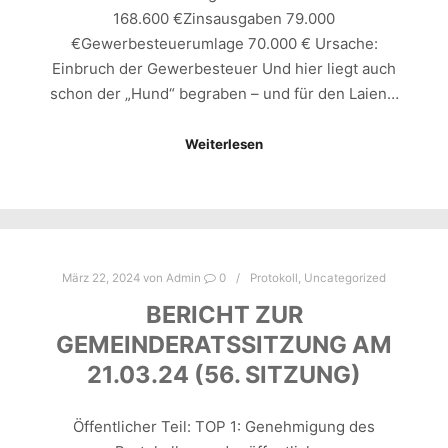
168.600 €Zinsausgaben 79.000
€Gewerbesteuerumlage 70.000 € Ursache:
Einbruch der Gewerbesteuer Und hier liegt auch
schon der „Hund“ begraben – und für den Laien…
Weiterlesen
März 22, 2024
von
Admin
0
Protokoll
,
Uncategorized
BERICHT ZUR
GEMEINDERATSSITZUNG AM
21.03.24 (56. SITZUNG)
Öffentlicher Teil: TOP 1: Genehmigung des