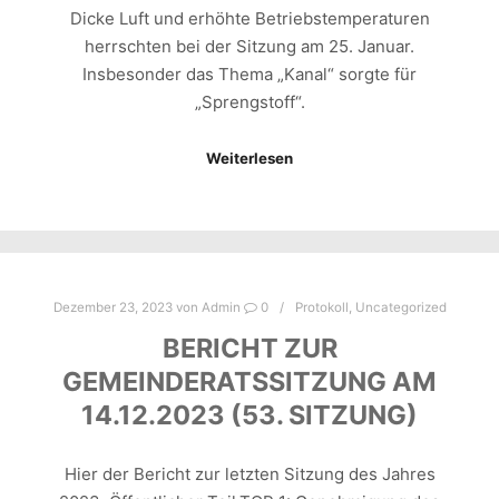
Dicke Luft und erhöhte Betriebstemperaturen
herrschten bei der Sitzung am 25. Januar.
Insbesonder das Thema „Kanal“ sorgte für
„Sprengstoff“.
Weiterlesen
Dezember 23, 2023
von
Admin
0
Protokoll
,
Uncategorized
BERICHT ZUR
GEMEINDERATSSITZUNG AM
14.12.2023 (53. SITZUNG)
Hier der Bericht zur letzten Sitzung des Jahres