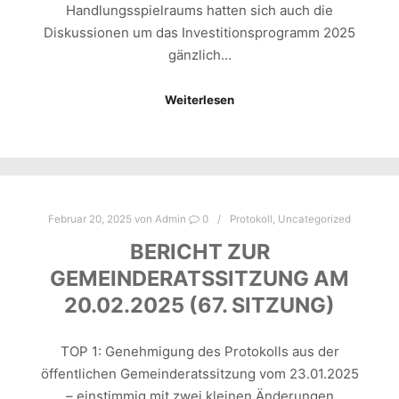
Handlungsspielraums hatten sich auch die
Diskussionen um das Investitionsprogramm 2025
gänzlich…
Weiterlesen
Februar 20, 2025
von
Admin
0
Protokoll
,
Uncategorized
BERICHT ZUR
GEMEINDERATSSITZUNG AM
20.02.2025 (67. SITZUNG)
TOP 1: Genehmigung des Protokolls aus der
öffentlichen Gemeinderatssitzung vom 23.01.2025
– einstimmig mit zwei kleinen Änderungen