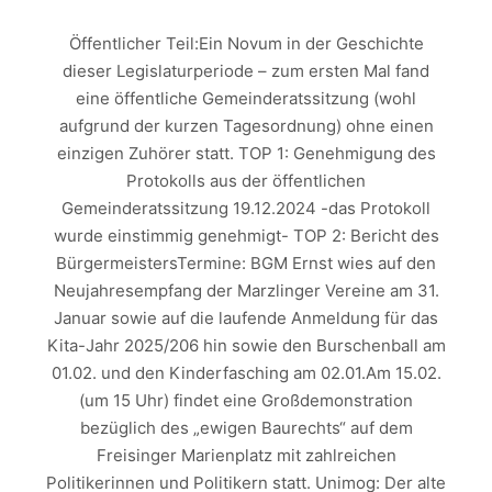
Öffentlicher Teil:Ein Novum in der Geschichte
dieser Legislaturperiode – zum ersten Mal fand
eine öffentliche Gemeinderatssitzung (wohl
aufgrund der kurzen Tagesordnung) ohne einen
einzigen Zuhörer statt. TOP 1: Genehmigung des
Protokolls aus der öffentlichen
Gemeinderatssitzung 19.12.2024 -das Protokoll
wurde einstimmig genehmigt- TOP 2: Bericht des
BürgermeistersTermine: BGM Ernst wies auf den
Neujahresempfang der Marzlinger Vereine am 31.
Januar sowie auf die laufende Anmeldung für das
Kita-Jahr 2025/206 hin sowie den Burschenball am
01.02. und den Kinderfasching am 02.01.Am 15.02.
(um 15 Uhr) findet eine Großdemonstration
bezüglich des „ewigen Baurechts“ auf dem
Freisinger Marienplatz mit zahlreichen
Politikerinnen und Politikern statt. Unimog: Der alte