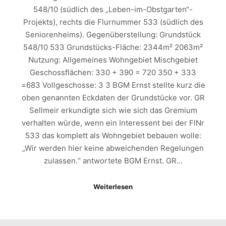
548/10 (südlich des „Leben-im-Obstgarten“-
Projekts), rechts die Flurnummer 533 (südlich des
Seniorenheims). Gegenüberstellung: Grundstück
548/10 533 Grundstücks-Fläche: 2344m² 2063m²
Nutzung: Allgemeines Wohngebiet Mischgebiet
Geschossflächen: 330 + 390 = 720 350 + 333
=683 Vollgeschosse: 3 3 BGM Ernst stellte kurz die
oben genannten Eckdaten der Grundstücke vor. GR
Sellmeir erkundigte sich wie sich das Gremium
verhalten würde, wenn ein Interessent bei der FlNr
533 das komplett als Wohngebiet bebauen wolle:
„Wir werden hier keine abweichenden Regelungen
zulassen.“ antwortete BGM Ernst. GR…
Weiterlesen