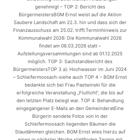
genehmigt – TOP 2: Bericht des
BürgermeistersBGM Ernst weist auf die Aktion
Saubere Landschaft am 22.3. hin und dass sich der
Finanzausschuss am 25.02. trifft.Terminhinweis zur
Kommunalwahl 2026: Die Kommunalwahl 2026
findet am 08.03.2026 statt –
Aufstellungsversammlungen sind ab 01.12.2025
möglich. TOP 3: Sachstandbericht des
BürgermeistersTOP 3 a): Hochwasser im Juni 2024
– Schleifermoosach-siehe auch TOP 4 – BGM Ernst
bedankte sich bei Frau Pastwinski für die
erfolgreiche Veranstaltung „Flutlicht“, die bis auf
den letzten Platz belegt war. TOP 4: Behandlung
eingegangener E-Mails an den GemeinderatEine
Bürgerin sendete Fotos von in der
Schleifermoosach liegenden Bäumen die
Staudämmen gleichen. BGM Ernst wies hierzu auf
einen in nächster Woche stattfinden Termin mit