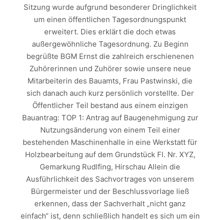
Sitzung wurde aufgrund besonderer Dringlichkeit
um einen öffentlichen Tagesordnungspunkt
erweitert. Dies erklärt die doch etwas
außergewöhnliche Tagesordnung. Zu Beginn
begrüßte BGM Ernst die zahlreich erschienenen
Zuhörerinnen und Zuhörer sowie unsere neue
Mitarbeiterin des Bauamts, Frau Pastwinski, die
sich danach auch kurz persönlich vorstellte. Der
Öffentlicher Teil bestand aus einem einzigen
Bauantrag: TOP 1: Antrag auf Baugenehmigung zur
Nutzungsänderung von einem Teil einer
bestehenden Maschinenhalle in eine Werkstatt für
Holzbearbeitung auf dem Grundstück Fl. Nr. XYZ,
Gemarkung Rudlfing, Hirschau Allein die
Ausführlichkeit des Sachvortrages von unserem
Bürgermeister und der Beschlussvorlage ließ
erkennen, dass der Sachverhalt „nicht ganz
einfach“ ist, denn schließlich handelt es sich um ein