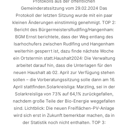
Protokolls aus der öffentlichen
Gemeinderatssitzung vom 29.02.2024 Das
Protokoll der letzten Sitzung wurde mit ein paar
kleinen Änderungen einstimmig genehmigt. TOP 2:
Bericht des BürgermeistersRudlfing/Hangenham:
BGM Ernst berichtete, dass der Weg entlang des
Isarhochufers zwischen Rudlfing und Hangenham
weiterhin gesperrt ist, dazu finde nächste Woche
ein Ortstermin statt.Haushalt2024: Die Verwaltung
arbeitet darauf hin, dass die Unterlagen für den
neuen Haushalt ab 02. April zur Verfügung stehen
sollen – die Vorberatungssitzung solle dann am 16.
April stattfinden.Solarkreisliga: Marzling, sei in der
Solarkreisliga von 73% auf 64,1% zurückgefallen,
nachdem große Teile der Bio-Energie weggefallen
sind. Lichtblick: Die neuen Freiflächen-PV-Anlage
wird sich erst in Zukunft bemerkbar machen, da in
der Statistik noch nicht enthalten. TOP 3: