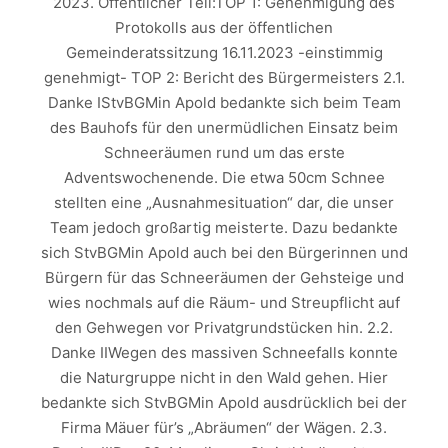
2023. Öffentlicher Teil:TOP 1: Genehmigung des
Protokolls aus der öffentlichen
Gemeinderatssitzung 16.11.2023 -einstimmig
genehmigt- TOP 2: Bericht des Bürgermeisters 2.1.
Danke IStvBGMin Apold bedankte sich beim Team
des Bauhofs für den unermüdlichen Einsatz beim
Schneeräumen rund um das erste
Adventswochenende. Die etwa 50cm Schnee
stellten eine „Ausnahmesituation“ dar, die unser
Team jedoch großartig meisterte. Dazu bedankte
sich StvBGMin Apold auch bei den Bürgerinnen und
Bürgern für das Schneeräumen der Gehsteige und
wies nochmals auf die Räum- und Streupflicht auf
den Gehwegen vor Privatgrundstücken hin. 2.2.
Danke IIWegen des massiven Schneefalls konnte
die Naturgruppe nicht in den Wald gehen. Hier
bedankte sich StvBGMin Apold ausdrücklich bei der
Firma Mäuer für’s „Abräumen“ der Wägen. 2.3.