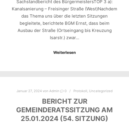
Sachstandbericht des BürgermeistersTOP 3 a):
Kanalsanierung – Freisinger Straße (West)Nachdem
das Thema uns über die letzten Sitzungen
begleitete, berichtete BGM Ernst, dass beim
Ausbau der Straße (Ortseingang bis Kreuzung
Isarstr.) zwar…
Weiterlesen
Januar 27, 2024
von
Admin
0
Protokoll
,
Uncategorized
BERICHT ZUR
GEMEINDERATSSITZUNG AM
25.01.2024 (54. SITZUNG)