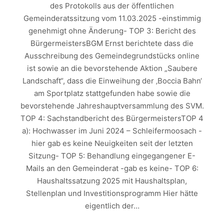
des Protokolls aus der öffentlichen
Gemeinderatssitzung vom 11.03.2025 -einstimmig
genehmigt ohne Änderung- TOP 3: Bericht des
BürgermeistersBGM Ernst berichtete dass die
Ausschreibung des Gemeindegrundstücks online
ist sowie an die bevorstehende Aktion „Saubere
Landschaft“, dass die Einweihung der ‚Boccia Bahn‘
am Sportplatz stattgefunden habe sowie die
bevorstehende Jahreshauptversammlung des SVM.
TOP 4: Sachstandbericht des BürgermeistersTOP 4
a): Hochwasser im Juni 2024 – Schleifermoosach -
hier gab es keine Neuigkeiten seit der letzten
Sitzung- TOP 5: Behandlung eingegangener E-
Mails an den Gemeinderat -gab es keine- TOP 6:
Haushaltssatzung 2025 mit Haushaltsplan,
Stellenplan und Investitionsprogramm Hier hätte
eigentlich der…