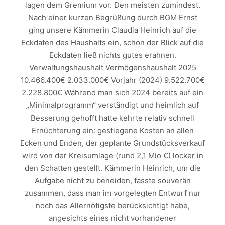
lagen dem Gremium vor. Den meisten zumindest.
Nach einer kurzen Begrüßung durch BGM Ernst
ging unsere Kämmerin Claudia Heinrich auf die
Eckdaten des Haushalts ein, schon der Blick auf die
Eckdaten ließ nichts gutes erahnen.
Verwaltungshaushalt Vermögenshaushalt 2025
10.466.400€ 2.033.000€ Vorjahr (2024) 9.522.700€
2.228.800€ Während man sich 2024 bereits auf ein
„Minimalprogramm“ verständigt und heimlich auf
Besserung gehofft hatte kehrte relativ schnell
Ernüchterung ein: gestiegene Kosten an allen
Ecken und Enden, der geplante Grundstücksverkauf
wird von der Kreisumlage (rund 2,1 Mio €) locker in
den Schatten gestellt. Kämmerin Heinrich, um die
Aufgabe nicht zu beneiden, fasste souverän
zusammen, dass man im vorgelegten Entwurf nur
noch das Allernötigste berücksichtigt habe,
angesichts eines nicht vorhandener