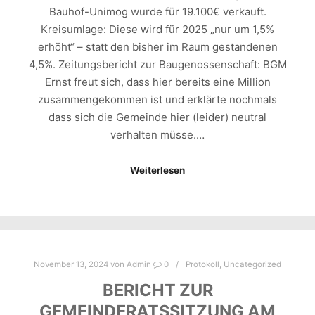
Bauhof-Unimog wurde für 19.100€ verkauft.
Kreisumlage: Diese wird für 2025 „nur um 1,5%
erhöht“ – statt den bisher im Raum gestandenen
4,5%. Zeitungsbericht zur Baugenossenschaft: BGM
Ernst freut sich, dass hier bereits eine Million
zusammengekommen ist und erklärte nochmals
dass sich die Gemeinde hier (leider) neutral
verhalten müsse.…
Weiterlesen
November 13, 2024
von
Admin
0
Protokoll
,
Uncategorized
BERICHT ZUR
GEMEINDERATSSITZUNG AM