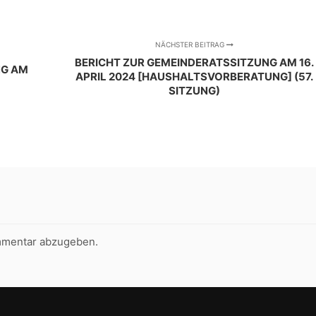
NÄCHSTER BEITRAG
BERICHT ZUR GEMEINDERATSSITZUNG AM 16.
NG AM
APRIL 2024 [HAUSHALTSVORBERATUNG] (57.
SITZUNG)
mmentar abzugeben.