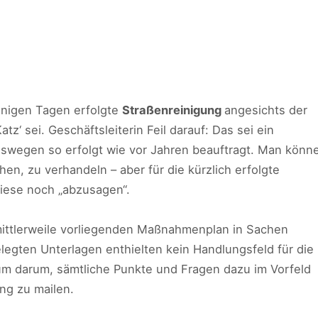
enigen Tagen erfolgte
Straßenreinigung
angesichts der
atz‘ sei. Geschäftsleiterin Feil darauf: Das sei ein
swegen so erfolgt wie vor Jahren beauftragt. Man könn
en, zu verhandeln – aber für die kürzlich erfolgte
diese noch „abzusagen“.
ittlerweile vorliegenden Maßnahmenplan in Sachen
legten Unterlagen enthielten kein Handlungsfeld für die
m darum, sämtliche Punkte und Fragen dazu im Vorfeld
ng zu mailen.