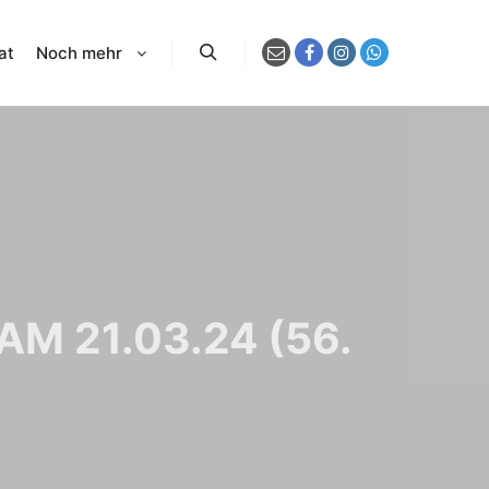
at
Noch mehr
Suchen
M 21.03.24 (56.