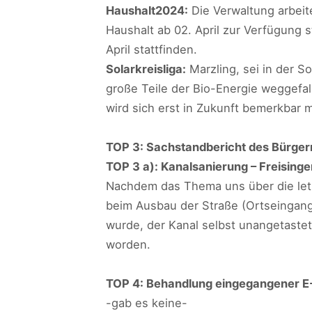
Haushalt2024:
Die Verwaltung arbeit
Haushalt ab 02. April zur Verfügung 
April stattfinden.
Solarkreisliga:
Marzling, sei in der S
große Teile der Bio-Energie weggefal
wird sich erst in Zukunft bemerkbar m
TOP 3: Sachstandbericht des Bürger
TOP 3 a): Kanalsanierung – Freisinge
Nachdem das Thema uns über die letz
beim Ausbau der Straße (Ortseingang 
wurde, der Kanal selbst unangetaste
worden.
TOP 4: Behandlung eingegangener E
-gab es keine-