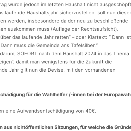
rag wurde jedoch im letzten Haushalt nicht ausgeschöpft
s laufende Haushaltsjahr sicherzustellen, soll nun diese
fen werden, insbesondere da der neu zu beschließende
men auskommen muss (Auflage der Rechtsaufsicht).
er das laufende Jahr retten“ – oder Klartext: “ Dann ist
 Dann muss die Gemeinde ans Tafelsilber.“
n darum, SOFORT nach dem Haushalt 2024 in das Thema
igen“, damit man wenigstens für die Zukunft die
nde Jahr gilt nun die Devise, mit den vorhandenen
hädigung für die Wahlhelfer /-innen bei der Europawah
ten eine Aufwandsentschädigung von 40€.
aus nichtöffentlichen Sitzungen, für welche die Gründ