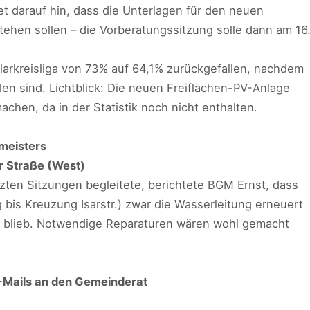
et darauf hin, dass die Unterlagen für den neuen
stehen sollen – die Vorberatungssitzung solle dann am 16
olarkreisliga von 73% auf 64,1% zurückgefallen, nachdem
len sind. Lichtblick: Die neuen Freiflächen-PV-Anlage
achen, da in der Statistik noch nicht enthalten.
meisters
r Straße (West)
ten Sitzungen begleitete, berichtete BGM Ernst, dass
bis Kreuzung Isarstr.) zwar die Wasserleitung erneuert
t blieb. Notwendige Reparaturen wären wohl gemacht
-Mails an den Gemeinderat