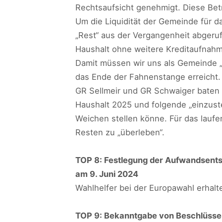
Rechtsaufsicht genehmigt. Diese Bet
Um die Liquidität der Gemeinde für da
„Rest“ aus der Vergangenheit abgeru
Haushalt ohne weitere Kreditaufnah
Damit müssen wir uns als Gemeinde „üb
das Ende der Fahnenstange erreicht.
GR Sellmeir und GR Schwaiger bate
Haushalt 2025 und folgende „einzuste
Weichen stellen könne. Für das laufe
Resten zu „überleben“.
TOP 8: Festlegung der Aufwandsentsc
am 9. Juni 2024
Wahlhelfer bei der Europawahl erhal
TOP 9: Bekanntgabe von Beschlüssen 