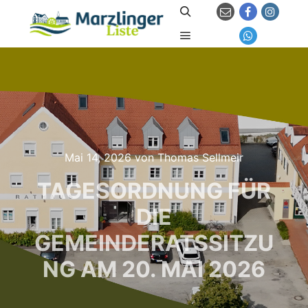
Suchen
Hauptmenü
Mai 14, 2026
von
Thomas Sellmeir
TAGESORDNUNG FÜR
DIE
GEMEINDERATSSITZU
NG AM 20. MAI 2026